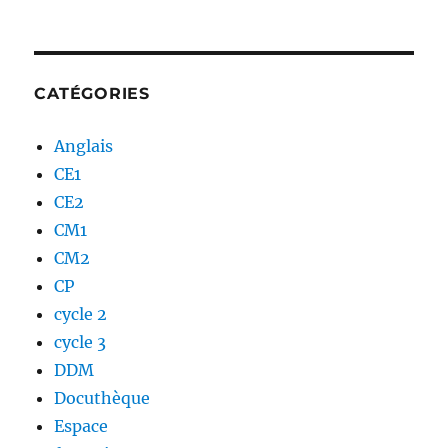
CATÉGORIES
Anglais
CE1
CE2
CM1
CM2
CP
cycle 2
cycle 3
DDM
Docuthèque
Espace