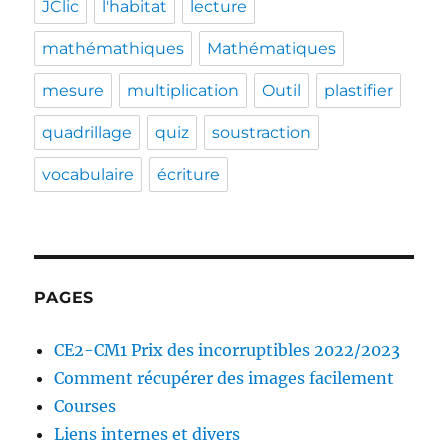
JClic
l'habitat
lecture
mathémathiques
Mathématiques
mesure
multiplication
Outil
plastifier
quadrillage
quiz
soustraction
vocabulaire
écriture
PAGES
CE2-CM1 Prix des incorruptibles 2022/2023
Comment récupérer des images facilement
Courses
Liens internes et divers