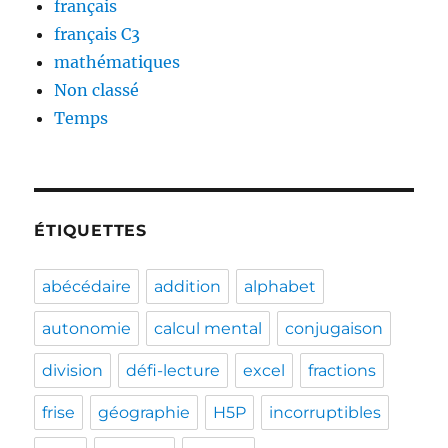
français
français C3
mathématiques
Non classé
Temps
ÉTIQUETTES
abécédaire
addition
alphabet
autonomie
calcul mental
conjugaison
division
défi-lecture
excel
fractions
frise
géographie
H5P
incorruptibles