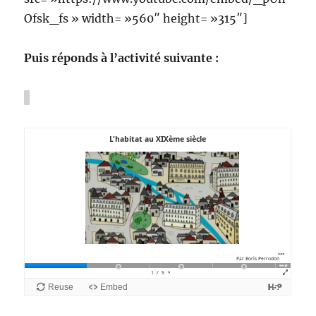
Ofsk_fs » width= »560″ height= »315″]
Puis réponds à l’activité suivante :