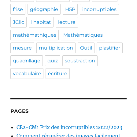
frise
géographie
H5P
incorruptibles
JClic
l'habitat
lecture
mathémathiques
Mathématiques
mesure
multiplication
Outil
plastifier
quadrillage
quiz
soustraction
vocabulaire
écriture
PAGES
CE2-CM1 Prix des incorruptibles 2022/2023
Comment récupérer des images facilement