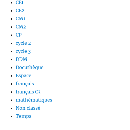
CE1
CE2
CM1
CM2
CP
cycle 2
cycle 3
DDM
Docuthèque
Espace
français
français C3
mathématiques
Non classé
Temps