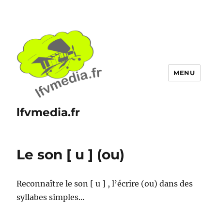
MENU
lfvmedia.fr
Le son [ u ] (ou)
Reconnaître le son [ u ] , l’écrire (ou) dans des
syllabes simples…