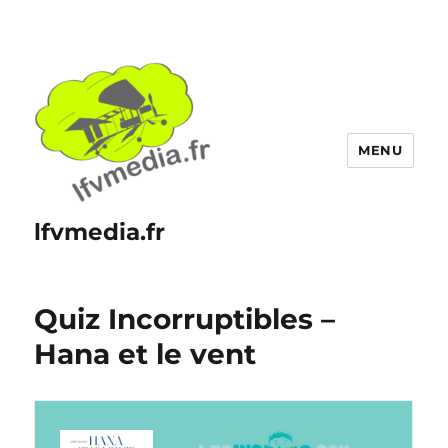
MENU
lfvmedia.fr
Quiz Incorruptibles –
Hana et le vent