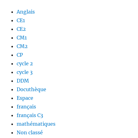
Anglais
CE1
CE2
CM1
CM2
CP
cycle 2
cycle 3
DDM
Docuthèque
Espace
français
français C3
mathématiques
Non classé