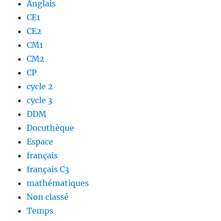
Anglais
CE1
CE2
CM1
CM2
CP
cycle 2
cycle 3
DDM
Docuthèque
Espace
français
français C3
mathématiques
Non classé
Temps