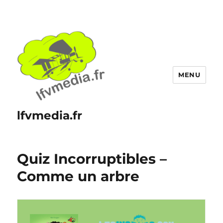
MENU
lfvmedia.fr
Quiz Incorruptibles –
Comme un arbre