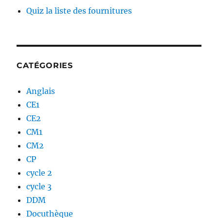
Quiz la liste des fournitures
CATÉGORIES
Anglais
CE1
CE2
CM1
CM2
CP
cycle 2
cycle 3
DDM
Docuthèque