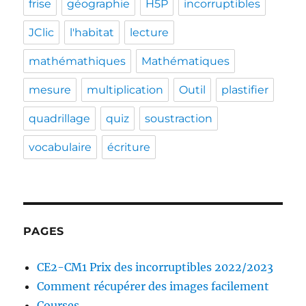
frise
géographie
H5P
incorruptibles
JClic
l'habitat
lecture
mathémathiques
Mathématiques
mesure
multiplication
Outil
plastifier
quadrillage
quiz
soustraction
vocabulaire
écriture
PAGES
CE2-CM1 Prix des incorruptibles 2022/2023
Comment récupérer des images facilement
Courses