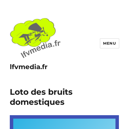
MENU
lfvmedia.fr
Loto des bruits
domestiques